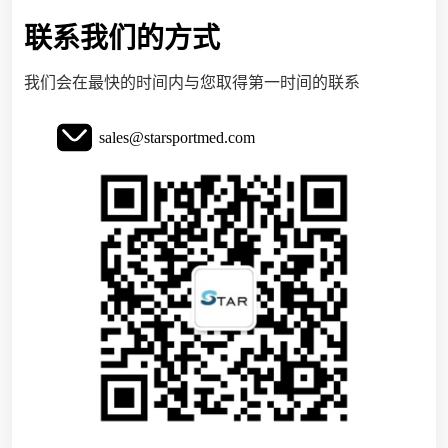
联系我们的方式
我们会在最快的时间内与您取得第一时间的联系
sales@starsportmed.com