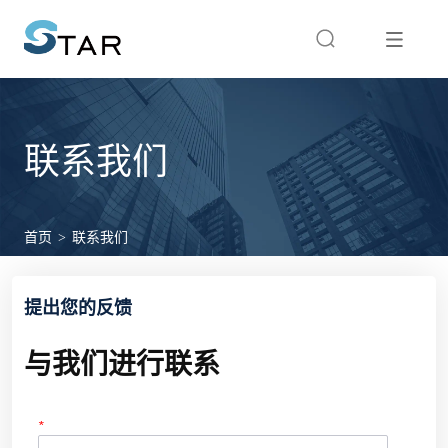
联系我们
首页
>
联系我们
提出您的反馈
与我们进行联系
*
姓名