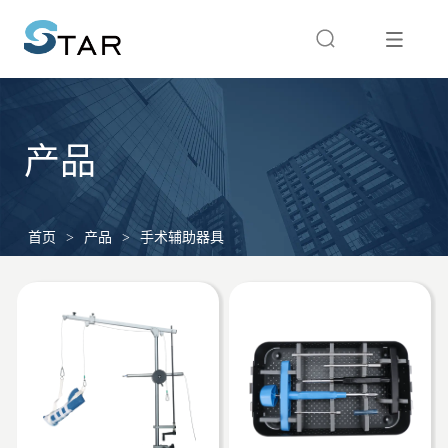
产品
首页
>
产品
>
手术辅助器具