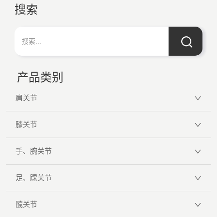
搜索
产品类别
肩关节
膝关节
手、腕关节
足、踝关节
髋关节