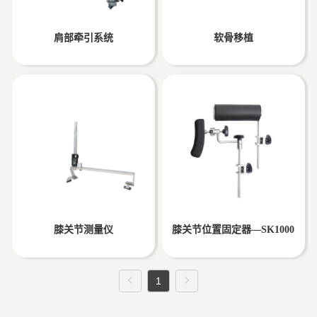
肩部牵引系统
软骨移植
膝关节测量仪
膝关节位置固定器—SK1000
1