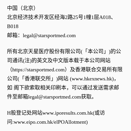
中国（北京）
北京经济技术开发区经海2路25号1幢1层A018、
B018
邮箱：
legal@starsportmed.com
所有北京天星医疗股份有限公司(「本公司」)的公
司通讯(注)的英文及中文版本载于本公司网站
（
https://starsportmed.com
）及香港联合交易所有限
公司(「香港联交所」)网站 (
www.hkexnews.hk
)，
如 阁下欲索取相关印刷本，可以通过发送需求邮
件至邮箱
legal@starsportmed.com
获取。
H股登记处网站
www.iporesults.com.hk
(或访
问:
www.eipo.com.hk/elPOAllotment
)