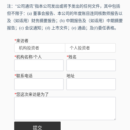
注：“公司通讯”指本公司发出或将予发出的任何文件，其中包括
但不限于：(a) 董事会报告、本公司的年度账目连同核数师报告以
及（如适用）财务摘要报告；(b) 中期报告及（如适用）中期摘要
报告；(c) 会议通知；(d) 上市文件；(e) 通函；及(f)委任表格。
*
来访者
机构投资者
个人投资者
*
机构名称/个人
*
姓名
*
联系电话
地址
*
您这次来访是为了
提交