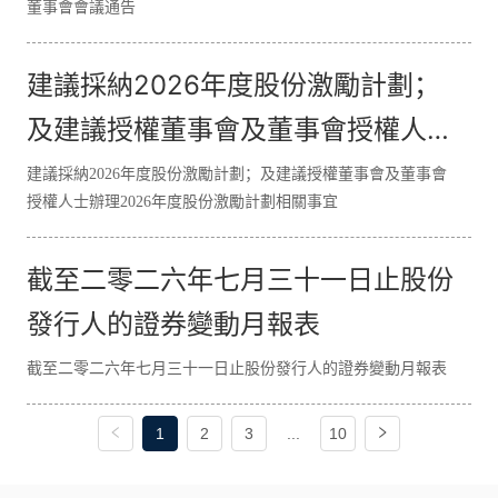
董事會會議通告
建議採納2026年度股份激勵計劃；
及建議授權董事會及董事會授權人士
辦理2026年度股份激勵計劃相關事
建議採納2026年度股份激勵計劃；及建議授權董事會及董事會
授權人士辦理2026年度股份激勵計劃相關事宜
宜
截至二零二六年七月三十一日止股份
發行人的證券變動月報表
截至二零二六年七月三十一日止股份發行人的證券變動月報表
1
2
3
...
10