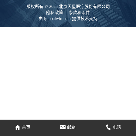
版权所有 © 2023 北京天星医疗股份有限公司
隐私政策
条款和条件
由 iglobalwin.com 提供技术支持
家
电子邮件
电话
首页
邮箱
电话