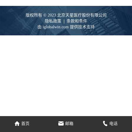
版权所有 © 2023 北京天星医疗股份有限公司
隐私政策
条款和条件
由 iglobalwin.com 提供技术支持
家
电子邮件
电话
首页
邮箱
电话