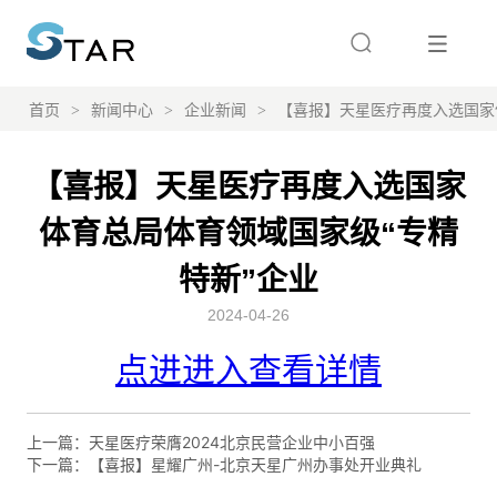
首页
>
新闻中心
>
企业新闻
>
【喜报】天星医疗再度入选国家
【喜报】天星医疗再度入选国家
体育总局体育领域国家级“专精
特新”企业
2024-04-26
上一篇：
天星医疗荣膺2024北京民营企业中小百强
下一篇：
【喜报】星耀广州-北京天星广州办事处开业典礼