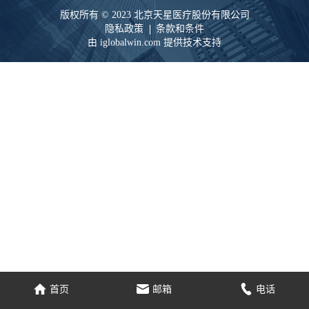
版权所有 © 2023 北京天星医疗股份有限公司
隐私政策
条款和条件
由 iglobalwin.com 提供技术支持
家
电子邮件
电话
首页
邮箱
电话