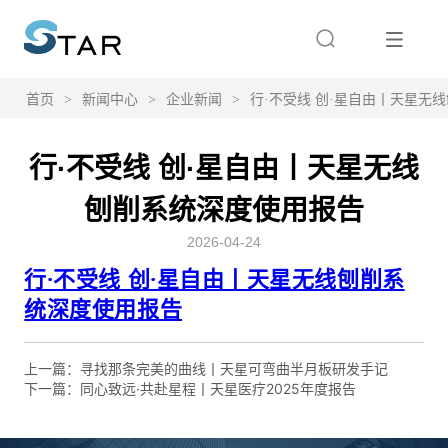
首页
>
新闻中心
>
企业新闻
>
行·不受线 创·星自由丨天星无
行·不受线 创·星自由丨天星无线
刨削系统深度使用报告
2026-04-24
上一篇：
寻找那条完美的曲线丨天星可弯曲半月板研发手记
下一篇：
同心致远·共赴星程丨天星医疗2025年度报告