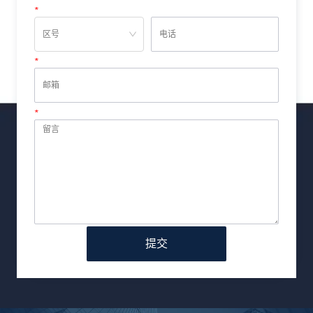
*
电话
*
邮箱
*
留言
提交