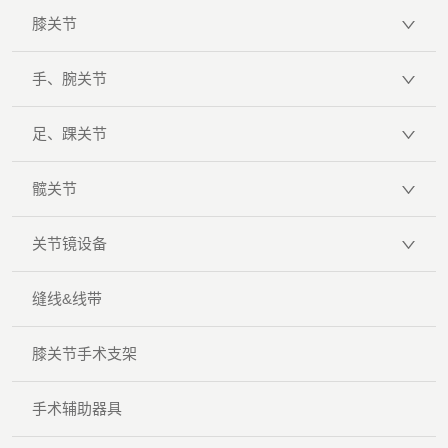
膝关节
手、腕关节
足、踝关节
髋关节
关节镜设备
缝线&线带
膝关节手术支架
手术辅助器具