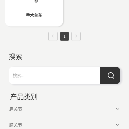
手术台车
1
搜索
产品类别
肩关节
膝关节