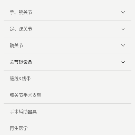
手、腕关节
足、踝关节
髋关节
关节镜设备
缝线&线带
膝关节手术支架
手术辅助器具
再生医学