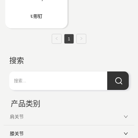
U形钉
1
搜索
产品类别
肩关节
膝关节