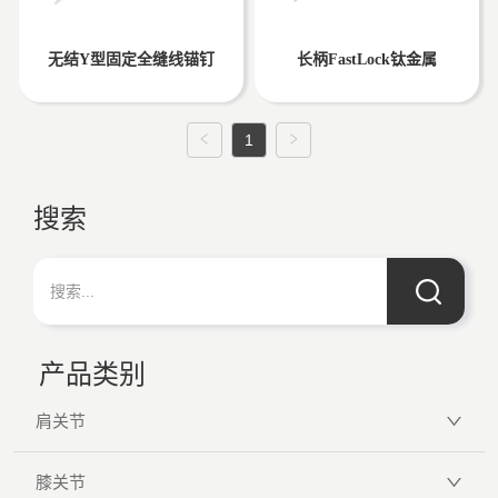
无结Y型固定全缝线锚钉
长柄FastLock钛金属
1
搜索
产品类别
肩关节
膝关节