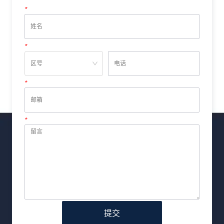
*
姓名
*
电话
*
邮箱
*
留言
提交