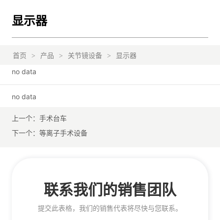
显示器
首页
>
产品
>
关节镜设备
>
显示器
no data
no data
上一个：
手术台车
下一个：
等离子手术设备
联系我们的销售团队
提交此表格，我们的销售代表将尽快与您联系。