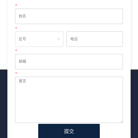
*
姓名
*
电话
*
邮箱
*
留言
提交