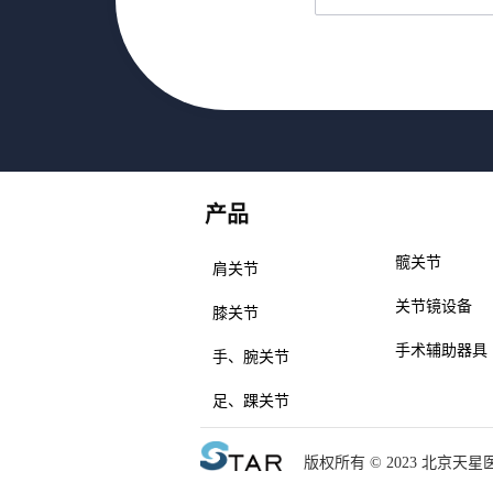
产品
产品
髋关节
肩关节
关节镜设备
膝关节
手术辅助器具
手、腕关节
足、踝关节
版权所有 © 2023 北京天