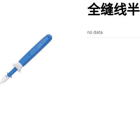
全缝线半
no data