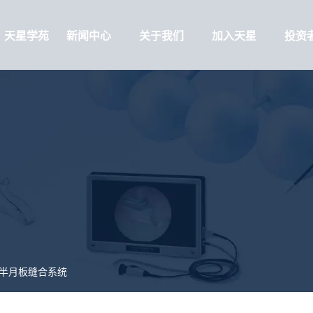
天星学苑
新闻中心
关于我们
加入天星
投资
半月板缝合系统