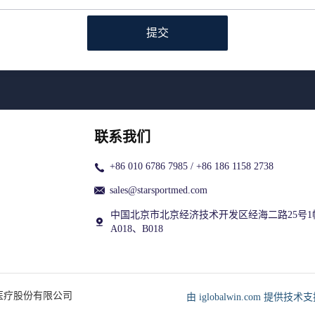
提交
联系我们
+86 010 6786 7985 / +86 186 1158 2738
sales@starsportmed.com
中国北京市北京经济技术开发区经海二路25号1
A018、B018
星医疗股份有限公司
由 iglobalwin.com 提供技术