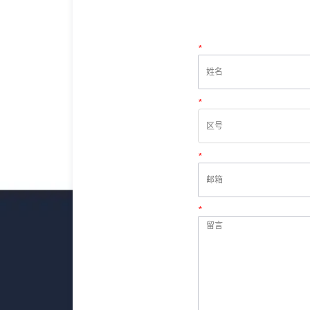
*
姓名
*
电话
*
邮箱
*
留言