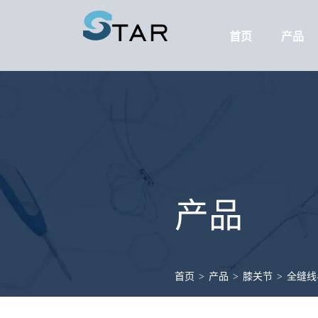
首页
产品
产品
首页
>
产品
>
膝关节
>
全缝线