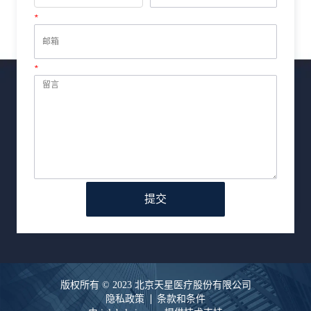
*
邮箱
*
留言
提交
版权所有 © 2023 北京天星医疗股份有限公司
隐私政策
条款和条件