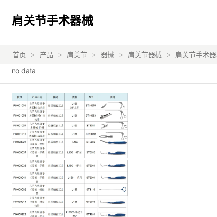
肩关节手术器械
首页
>
产品
>
肩关节
>
器械
>
肩关节器械
>
肩关节手术器
no data