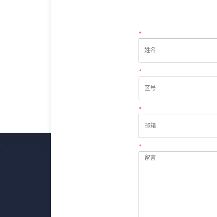
*
姓名
*
电话
*
邮箱
*
留言