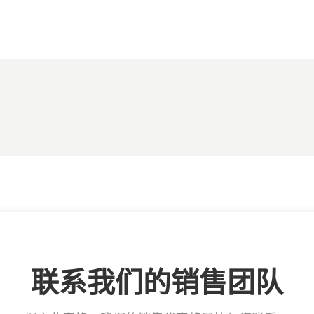
联系我们的销售团队