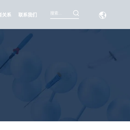
者关系
联系我们