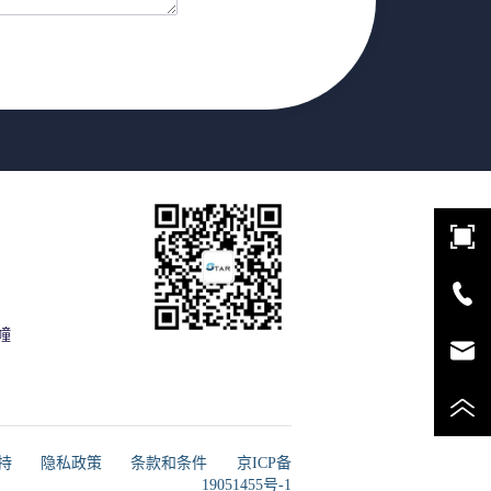
幢
支持
隐私政策
条款和条件
京ICP备
19051455号-1