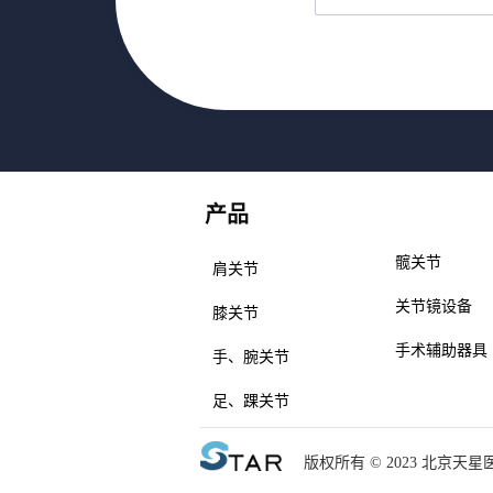
产品
产品
髋关节
肩关节
关节镜设备
膝关节
手术辅助器具
手、腕关节
足、踝关节
版权所有 © 2023 北京天