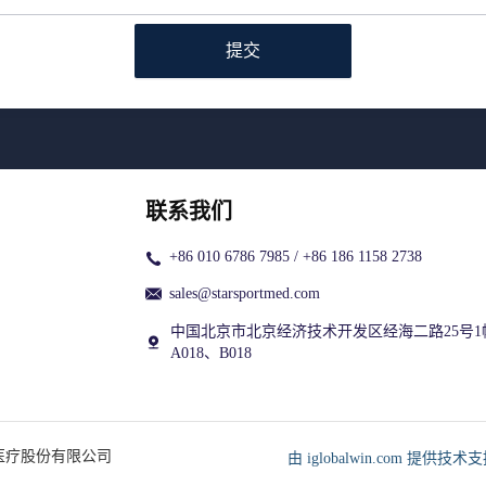
提交
联系我们
+86 010 6786 7985 / +86 186 1158 2738
sales@starsportmed.com
中国北京市北京经济技术开发区经海二路25号1
A018、B018
星医疗股份有限公司
由 iglobalwin.com 提供技术