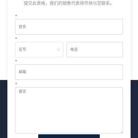
提交此表格，我们的销售代表将尽快与您联系。
*
姓名
*
电话
*
邮箱
*
留言