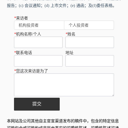
报告；(c) 会议通知；(d) 上市文件；(e) 通函；及(f)委任表格。
*
来访者
机构投资者
个人投资者
*
机构名称/个人
*
姓名
*
联系电话
地址
*
您这次来访是为了
提交
本网站及公司其他自主官宣渠道发布的稿件中，包含的特定信息