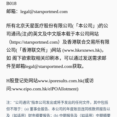
B018
邮箱：
legal@starsportmed.com
所有北京天星医疗股份有限公司(「本公司」)的公
司通讯(注)的英文及中文版本载于本公司网站
（
https://starsportmed.com
）及香港联合交易所有限
公司(「香港联交所」)网站 (
www.hkexnews.hk
)，
如 阁下欲索取相关印刷本，可以通过发送需求邮
件至邮箱
legal@starsportmed.com
获取。
H股登记处网站
www.iporesults.com.hk
(或访
问:
www.eipo.com.hk/elPOAllotment
)
注：“公司通讯”指本公司发出或将予发出的任何文件，其中包括
但不限于：(a) 董事会报告、本公司的年度账目连同核数师报告以
及（如适用）财务摘要报告；(b) 中期报告及（如适用）中期摘要