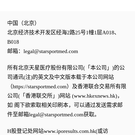
中国（北京）
北京经济技术开发区经海2路25号1幢1层A018、
B018
邮箱：
legal@starsportmed.com
所有北京天星医疗股份有限公司(「本公司」)的公
司通讯(注)的英文及中文版本载于本公司网站
（
https://starsportmed.com
）及香港联合交易所有限
公司(「香港联交所」)网站 (
www.hkexnews.hk
)，
如 阁下欲索取相关印刷本，可以通过发送需求邮
件至邮箱
legal@starsportmed.com
获取。
H股登记处网站
www.iporesults.com.hk
(或访