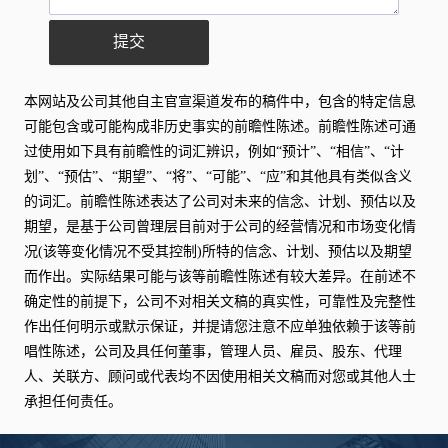
提交
本网站及公司其他自主官宣渠道发布的稿件中，包含的特定信息
可能包含或可能构成非历史事实的前瞻性陈述。前瞻性陈述可通
过使用如下具有前瞻性的词汇辨识，例如“预计”、“相信”、“计
划”、“预估”、“期望”、“将”、“可能”、“应”和其他具有类似含义
的词汇。前瞻性陈述表达了公司对未来的信念、计划、预估以及
期望，是基于公司曾理层目前对于公司的经营情况和市场变化情
况(该等变化情况不受其控制)所特的信念、计划、预估以及期望
而作出。实际结果可能与该等前瞻性陈述有较大差异。在前述不
确定性的前提下，公司不对相关文稿的真实性，可靠性及完整性
作出任何明示或默示保证，并提请您注意不应单独依赖于该等前
唱性陈述，公司及具任何董事，管理人员、雇员、股东、代理
人、关联方、顾问或代表均不因使用相关文稿而对您或其他人士
承担任何责任。