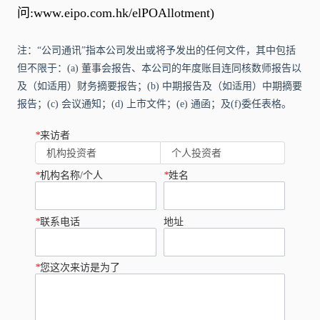
问:
www.eipo.com.hk/elPOAllotment
)
注：“公司通讯”指本公司发出或将予发出的任何文件，其中包括
但不限于：(a) 董事会报告、本公司的年度账目连同核数师报告以
及（如适用）财务摘要报告；(b) 中期报告及（如适用）中期摘要
报告；(c) 会议通知；(d) 上市文件；(e) 通函；及(f)委任表格。
*
来访者
机构投资者
个人投资者
*
机构名称/个人
*
姓名
*
联系电话
地址
*
您这次来访是为了