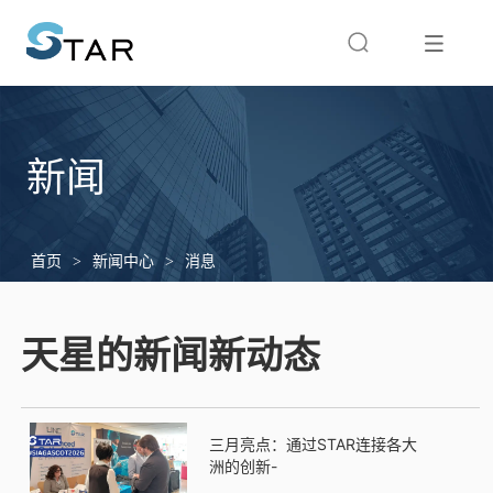
新闻
首页
>
新闻中心
>
消息
天星
的新闻新动态
三月亮点：通过STAR连接各大
洲的创新
-