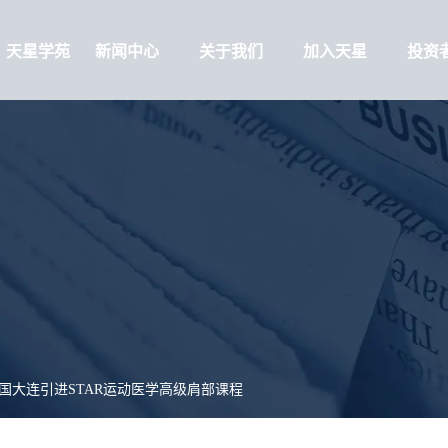
天星学苑
新闻中心
关于我们
加入天星
投资
国大连引进STAR运动医学高级肩部课程