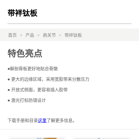
带袢钛板
首页
>
产品
>
肩关节
>
带袢钛板