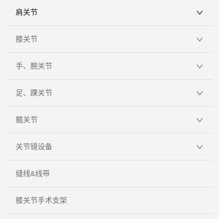
肩关节
膝关节
手、腕关节
足、踝关节
髋关节
关节镜设备
缝线&线带
膝关节手术支架