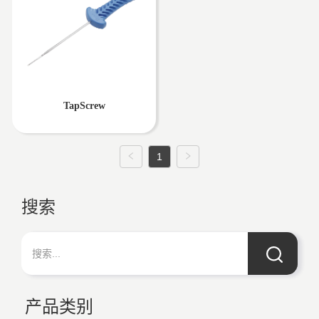
TapScrew
1
搜索
产品类别