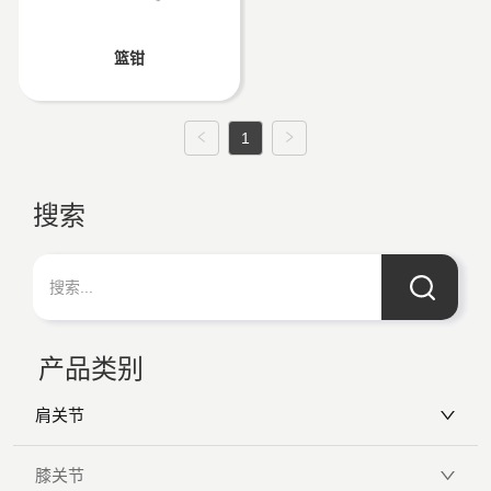
篮钳
1
搜索
产品类别
肩关节
膝关节