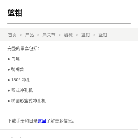
篮钳
首页
>
产品
>
肩关节
>
器械
>
篮钳
>
篮钳