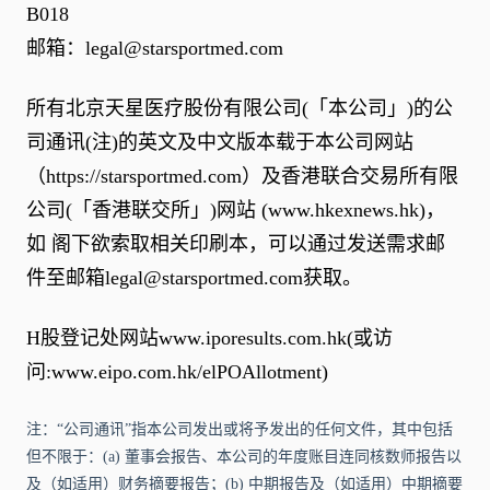
B018
邮箱：
legal@starsportmed.com
所有北京天星医疗股份有限公司(「本公司」)的公
司通讯(注)的英文及中文版本载于本公司网站
（
https://starsportmed.com
）及香港联合交易所有限
公司(「香港联交所」)网站 (
www.hkexnews.hk
)，
如 阁下欲索取相关印刷本，可以通过发送需求邮
件至邮箱
legal@starsportmed.com
获取。
H股登记处网站
www.iporesults.com.hk
(或访
问:
www.eipo.com.hk/elPOAllotment
)
注：“公司通讯”指本公司发出或将予发出的任何文件，其中包括
但不限于：(a) 董事会报告、本公司的年度账目连同核数师报告以
及（如适用）财务摘要报告；(b) 中期报告及（如适用）中期摘要