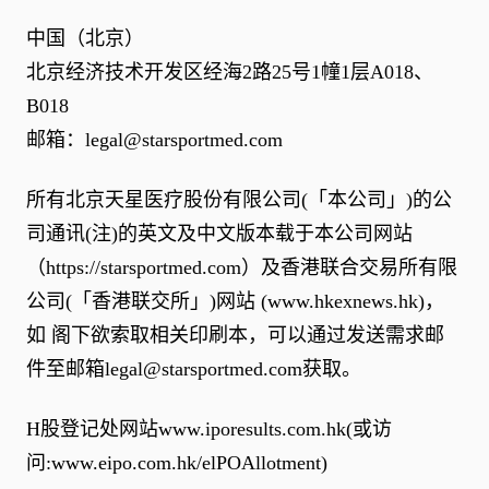
中国（北京）
北京经济技术开发区经海2路25号1幢1层A018、
B018
邮箱：
legal@starsportmed.com
所有北京天星医疗股份有限公司(「本公司」)的公
司通讯(注)的英文及中文版本载于本公司网站
（
https://starsportmed.com
）及香港联合交易所有限
公司(「香港联交所」)网站 (
www.hkexnews.hk
)，
如 阁下欲索取相关印刷本，可以通过发送需求邮
件至邮箱
legal@starsportmed.com
获取。
H股登记处网站
www.iporesults.com.hk
(或访
问:
www.eipo.com.hk/elPOAllotment
)