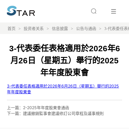
首页
>
投资者关系
>
信息披露
>
公告与通函
>
3-代表委任表
3-代表委任表格適用於2026年6
月26日（星期五）舉行的2025
年年度股東會
上一篇：
2-2025年年度股東會通函
下一篇：
建議撤銷監事會建議修訂公司章程及議事規則