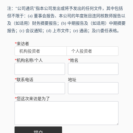
注：“公司通讯”指本公司发出或将予发出的任何文件，其中包括
但不限于：(a) 董事会报告、本公司的年度账目连同核数师报告以
及（如适用）财务摘要报告；(b) 中期报告及（如适用）中期摘要
报告；(c) 会议通知；(d) 上市文件；(e) 通函；及(f)委任表格。
*
来访者
机构投资者
个人投资者
*
机构名称/个人
*
姓名
*
联系电话
地址
*
您这次来访是为了
提交