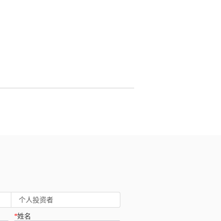
个人投资者
*
姓名