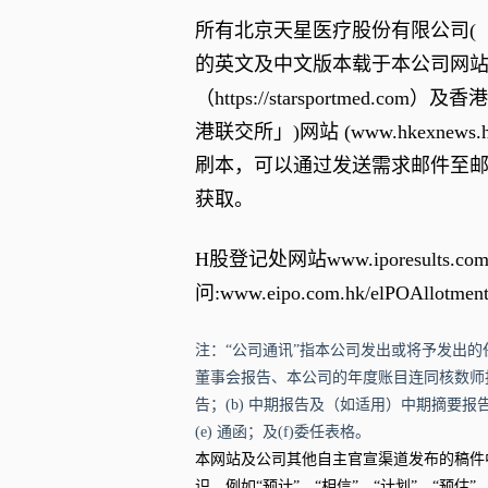
所有北京天星医疗股份有限公司(「
的英文及中文版本载于本公司网
（
https://starsportmed.com
）及香港
港联交所」)网站 (
www.hkexnews.
刷本，可以通过发送需求邮件至
获取。
H股登记处网站
www.iporesults.com
问:
www.eipo.com.hk/elPOAllotmen
注：“公司通讯”指本公司发出或将予发出的
董事会报告、本公司的年度账目连同核数师
告；(b) 中期报告及（如适用）中期摘要报告；
(e) 通函；及(f)委任表格。
本网站及公司其他自主官宣渠道发布的稿件
识，例如“预计”、“相信”、“计划”、“预