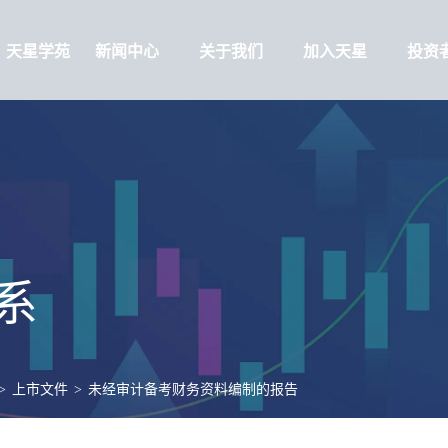
天星学苑
新闻中心
关于我们
加入天星
投资
系
>
上市文件
>
未经审计备考财务资料编制的报告