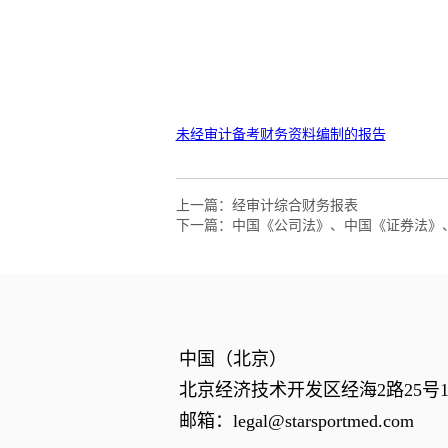
上一篇：
经审计综合财务报表
下一篇：
中国《公司法》、中国《证券法》
中国（北京）
北京经济技术开发区经海2路25号1幢
邮箱：
legal@starsportmed.com