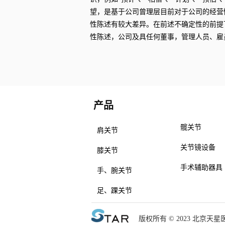
望，是基于公司曾理层目前对于公司的经营
性陈述有较大差异。在前述不确定性的前提
性陈述，公司及具任何董事，管理人员、雇
产品
产品
髋关节
肩关节
关节镜设备
膝关节
手术辅助器具
手、腕关节
足、踝关节
版权所有 © 2023 北京天