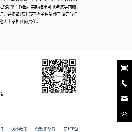
以及期望而作出。实际结果可能与该等前瞻
证，并提请您注意不应单独依赖于该等前唱
他人士承担任何责任。
幢
支持
隐私政策
条款和条件
京ICP备