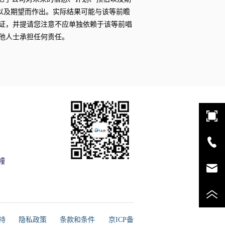
以及期望而作出。实际结果可能与该等前瞻
证，并提请您注意不应单独依赖于该等前唱
他人士承担任何责任。
幢
支持
隐私政策
条款和条件
京ICP备