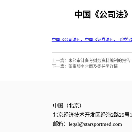
中国《公司法》
上一篇：
未经审计备考财务资料编制的报告
下一篇：
董事服务合同及委任函详情
中国（北京）
北京经济技术开发区经海2路25号1幢
邮箱：
legal@starsportmed.com