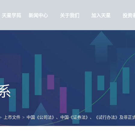
天星学苑
新闻中心
关于我们
加入天星
投资
系
>
上市文件
>
中国《公司法》、中国《证券法》、《试行办法》及非正