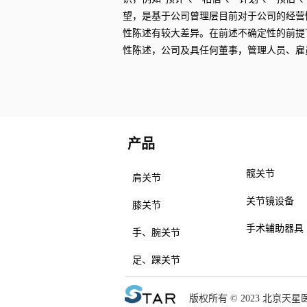
望，是基于公司曾理层目前对于公司的经营
性陈述有较大差异。在前述不确定性的前提
性陈述，公司及具任何董事，管理人员、雇
产品
产品
髋关节
肩关节
关节镜设备
膝关节
手术辅助器具
手、腕关节
足、踝关节
版权所有 © 2023 北京天