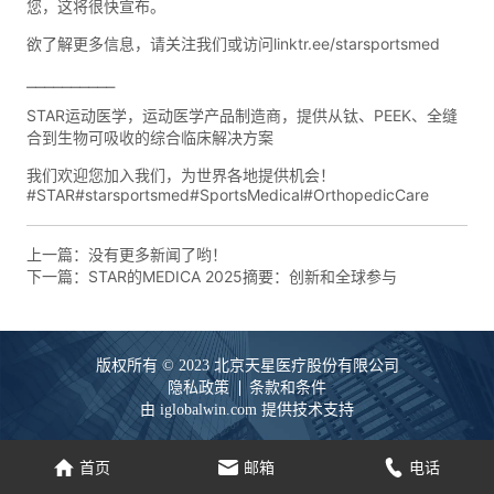
上一篇：
没有更多新闻了哟！
下一篇：
STAR的MEDICA 2025摘要：创新和全球参与
版权所有 © 2023 北京天星医疗股份有限公司
隐私政策
条款和条件
由 iglobalwin.com 提供技术支持
家
电子邮件
电话
首页
邮箱
电话