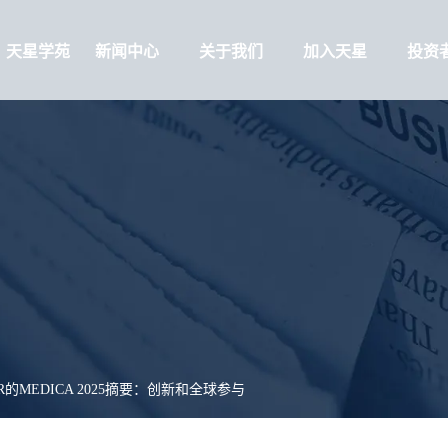
天星学苑
新闻中心
关于我们
加入天星
投资
AR的MEDICA 2025摘要：创新和全球参与