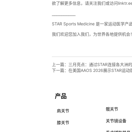
上一篇：
三月亮点：通过STAR连接各大洲
下一篇：
在美国AAOS 2026展示STAR运
产品
产品
髋关节
肩关节
关节镜设备
膝关节